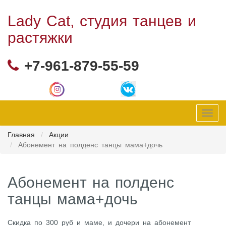
Lady Cat, студия танцев и
растяжки
+7-961-879-55-59
Toggl
navig
Главная
Акции
Абонемент на полденс танцы мама+дочь
Абонемент на полденс
танцы мама+дочь
Скидка по 300 руб и маме, и дочери на абонемент