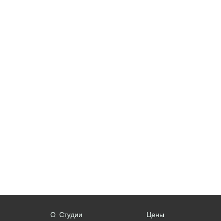
О Студии
Цены