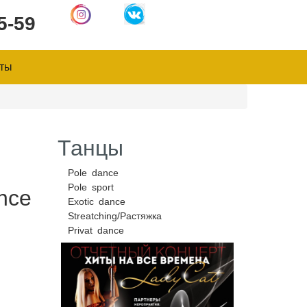
5-59
ты
Танцы
Pole dance
Pole sport
ance
Exotic dance
Streatching/Растяжка
Privat dance